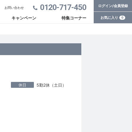
0120-717-450
ログイン/会員登録
お問い合わせ
お気に入り
キャンペーン
特集コーナー
0
休日
5勤2休（土日）