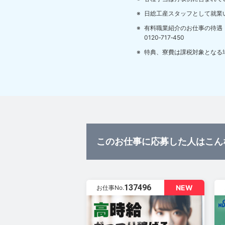
日総工産スタッフとして就業
有料職業紹介のお仕事の待遇
0120‐717‐450
特典、寮費は課税対象となる
このお仕事に応募した人はこん
137496
NEW
お仕事No.