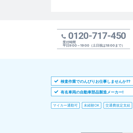
0120-717-450
受付時間
平日9:00～19:00（土日祝は18:00まで）
検査作業でのんびりお仕事しませんか??
有名車両の自動車部品製造メーカー!
マイカー通勤可
未経験OK
交通費規定支給