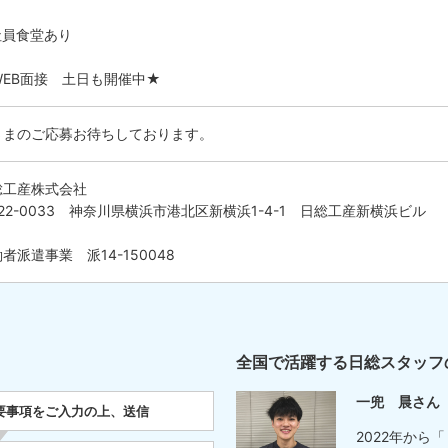
社員食堂あり
WEB面接 土日も開催中★
さまのご応募お待ちしております。
総工産株式会社
22-0033 神奈川県横浜市港北区新横浜1-4-1 日総工産新横浜ビル
者派遣事業 派14-150048
全国で活躍する日総スタッフ
一兜 晨さん
要事項をご入力の上、送信
2022年から