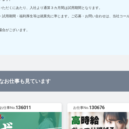
いただくにあたり、入社より通算３カ月間は試用期間となります。
・試用期間・福利厚生等は就業先に準じます。ご応募・お問い合わせは、当社コー
場合がございます。
なお仕事も見ています
136011
130676
お仕事No.
お仕事No.