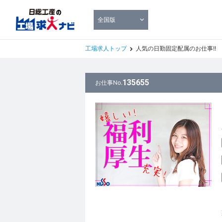
全国版
工場求人トップ
人気の日勤固定配属のお仕事!!
135655
お仕事No.