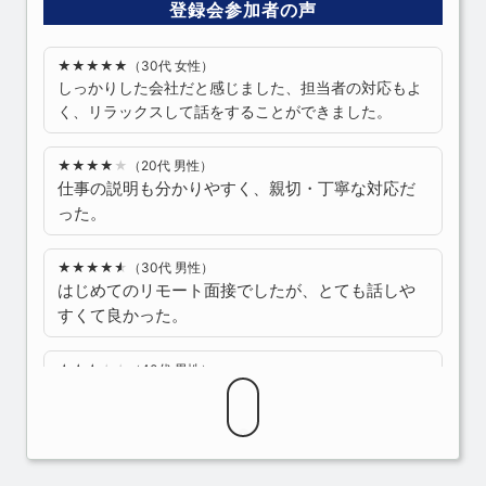
登録会参加者の声
（30代 女性）
しっかりした会社だと感じました、担当者の対応もよ
く、リラックスして話をすることができました。
（20代 男性）
仕事の説明も分かりやすく、親切・丁寧な対応だ
った。
（30代 男性）
はじめてのリモート面接でしたが、とても話しや
すくて良かった。
（40代 男性）
自分に合せた情報を教えてくれたので、非常に助
かりました。
（30代 女性）