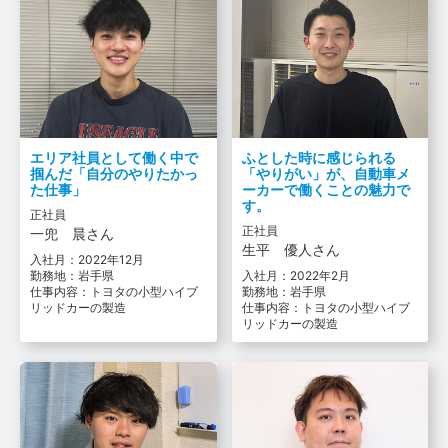
エリア社員として働く中で
ふとした時に感じられる
掴んだ「自分のやりたかっ
「やりがい」が、自動車メ
た仕事」
ーカーで働くことの魅力で
す。
正社員
正社員
一兜 晨さん
生平 優人さん
入社月：2022年12月
勤務地：岩手県
入社月：2022年2月
仕事内容：トヨタの小型ハイブ
勤務地：岩手県
リッドカーの製造
仕事内容：トヨタの小型ハイブ
リッドカーの製造