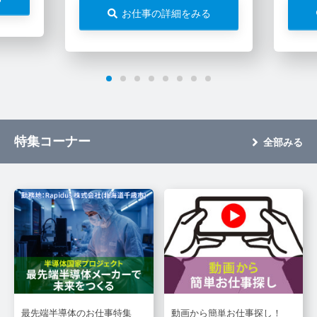
お仕事の詳細をみる
特集コーナー
全部みる
最先端半導体のお仕事特集
動画から簡単お仕事探し！