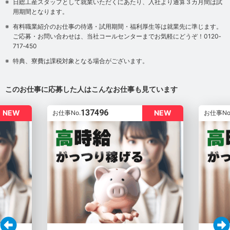
日総工産スタッフとして就業いただくにあたり、入社より通算３カ月間は試
用期間となります。
有料職業紹介のお仕事の待遇・試用期間・福利厚生等は就業先に準じます。
ご応募・お問い合わせは、当社コールセンターまでお気軽にどうぞ！0120‐
717‐450
特典、寮費は課税対象となる場合がございます。
このお仕事に応募した人はこんなお仕事も見ています
137496
NEW
NEW
お仕事No.
お仕事No