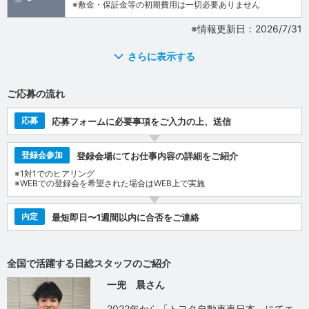
※敷金・保証金等の初期費用は一切必要ありません
※情報更新日：2026/7/31
さらに表示する
ご応募の流れ
応募
応募フォームに必要事項をご入力の上、送信
登録会参加
登録会場にてお仕事内容の詳細をご紹介
※1対1でのヒアリング
※WEBでの登録会を希望された場合はWEB上で実施
内定
最短即日〜1週間以内に合否をご連絡
全国で活躍する日総スタッフのご紹介
一兜 晨さん
2022年から「トヨタ自動車東日本」にてエ