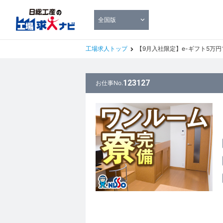
全国版
工場求人トップ
【9月入社限定】e-ギフト5万円プレゼン
123127
お仕事No.