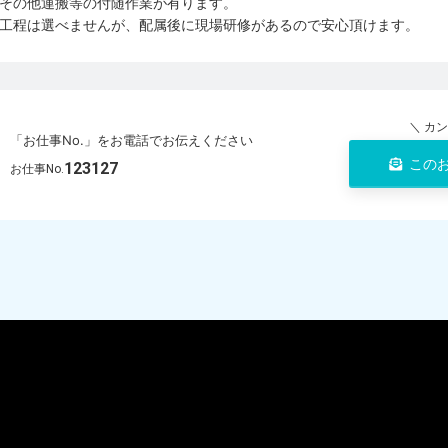
その他運搬等の付随作業が有ります。
工程は選べませんが、配属後に現場研修があるので安心頂けます。
＼ カ
「お仕事No.」をお電話でお伝えください
この
123127
お仕事No.