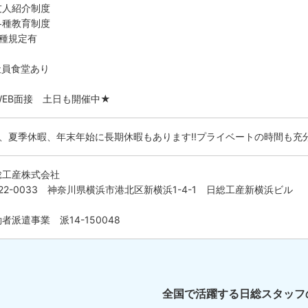
友人紹介制度
各種教育制度
各種規定有
社員食堂あり
WEB面接 土日も開催中★
W、夏季休暇、年末年始に長期休暇もあります!!プライベートの時間も充
総工産株式会社
22-0033 神奈川県横浜市港北区新横浜1-4-1 日総工産新横浜ビル
者派遣事業 派14-150048
全国で活躍する日総スタッフ