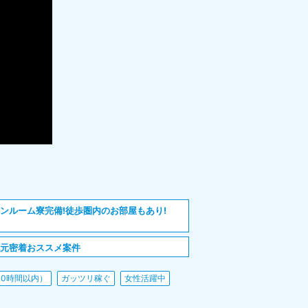
ンルーム寮完備!徒歩圏内のお部屋もあり!
地元密着おススメ案件
10時間以内）
ガッツリ稼ぐ
女性活躍中