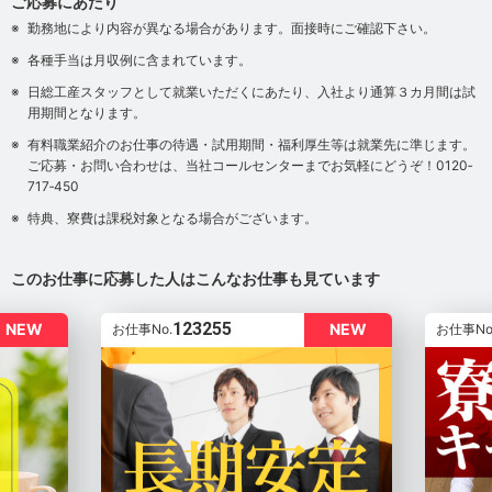
ご応募にあたり
勤務地により内容が異なる場合があります。面接時にご確認下さい。
各種手当は月収例に含まれています。
日総工産スタッフとして就業いただくにあたり、入社より通算３カ月間は試
用期間となります。
有料職業紹介のお仕事の待遇・試用期間・福利厚生等は就業先に準じます。
ご応募・お問い合わせは、当社コールセンターまでお気軽にどうぞ！0120‐
717‐450
特典、寮費は課税対象となる場合がございます。
このお仕事に応募した人はこんなお仕事も見ています
123255
NEW
NEW
お仕事No.
お仕事No