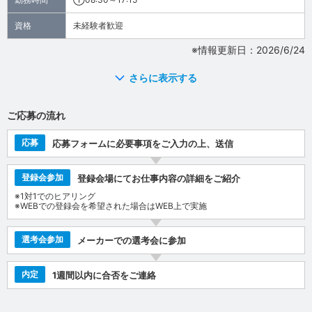
資格
未経験者歓迎
※情報更新日：2026/6/24
さらに表示する
ご応募の流れ
応募
応募フォームに必要事項をご入力の上、送信
登録会参加
登録会場にてお仕事内容の詳細をご紹介
※1対1でのヒアリング
※WEBでの登録会を希望された場合はWEB上で実施
選考会参加
メーカーでの選考会に参加
内定
1週間以内に合否をご連絡