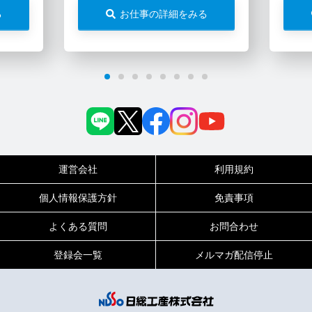
る
お仕事の詳細をみる
運営会社
利用規約
個人情報保護方針
免責事項
よくある質問
お問合わせ
登録会一覧
メルマガ配信停止
0120-717-450
受付時間
平日9:00～19:00（土日祝は18:00まで）