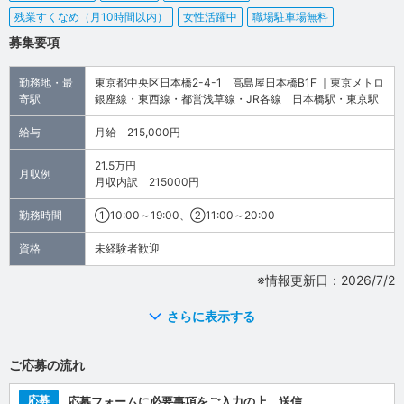
残業すくなめ（月10時間以内）
女性活躍中
職場駐車場無料
募集要項
勤務地・最
東京都中央区日本橋2-4-1 高島屋日本橋B1F ｜東京メトロ
寄駅
銀座線・東西線・都営浅草線・JR各線 日本橋駅・東京駅
給与
月給 215,000円
21.5万円
月収例
月収内訳 215000円
勤務時間
①10:00～19:00、②11:00～20:00
資格
未経験者歓迎
※情報更新日：2026/7/2
さらに表示する
ご応募の流れ
応募
応募フォームに必要事項をご入力の上、送信