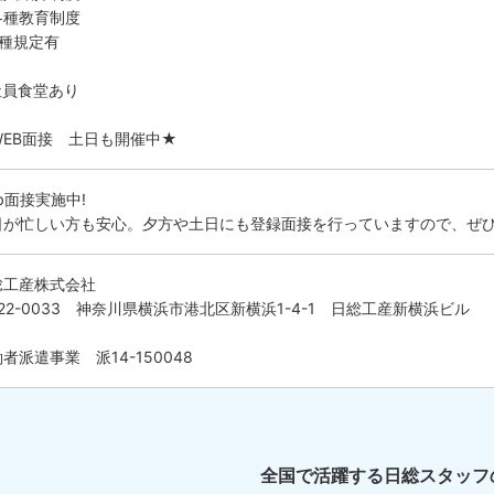
各種教育制度
各種規定有
社員食堂あり
WEB面接 土日も開催中★
b面接実施中!
日が忙しい方も安心。夕方や土日にも登録面接を行っていますので、ぜ
総工産株式会社
22-0033 神奈川県横浜市港北区新横浜1-4-1 日総工産新横浜ビル
者派遣事業 派14-150048
全国で活躍する日総スタッフ