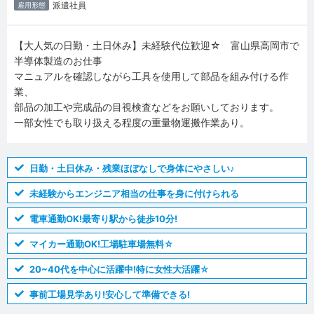
派遣社員
雇用形態
【大人気の日勤・土日休み】未経験代位歓迎☆ 富山県高岡市で
半導体製造のお仕事
マニュアルを確認しながら工具を使用して部品を組み付ける作
業、
部品の加工や完成品の目視検査などをお願いしております。
一部女性でも取り扱える程度の重量物運搬作業あり。
日勤・土日休み・残業ほぼなしで身体にやさしい♪
未経験からエンジニア相当の仕事を身に付けられる
電車通勤OK!最寄り駅から徒歩10分!
マイカー通勤OK!工場駐車場無料☆
20~40代を中心に活躍中!特に女性大活躍☆
事前工場見学あり!安心して準備できる!