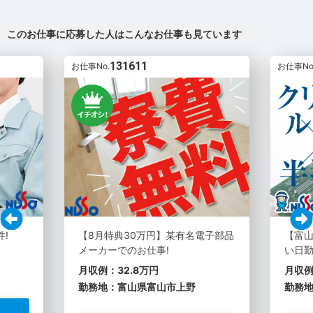
このお仕事に応募した人はこんなお仕事も見ています
131611
お仕事No.
お仕事No
!
【8月特典30万円】某有名電子部品
【富
メーカーでのお仕事!
い日勤
月収例：32.8万円
月収例
勤務地：富山県富山市上野
勤務