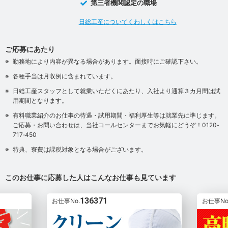
第三者機関認定の職場
日総工産についてくわしくはこちら
ご応募にあたり
勤務地により内容が異なる場合があります。面接時にご確認下さい。
各種手当は月収例に含まれています。
日総工産スタッフとして就業いただくにあたり、入社より通算３カ月間は試
用期間となります。
有料職業紹介のお仕事の待遇・試用期間・福利厚生等は就業先に準じます。
ご応募・お問い合わせは、当社コールセンターまでお気軽にどうぞ！0120‐
717‐450
特典、寮費は課税対象となる場合がございます。
このお仕事に応募した人はこんなお仕事も見ています
136371
お仕事No.
お仕事No