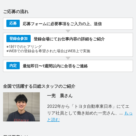
ご応募の流れ
応募
応募フォームに必要事項をご入力の上、送信
登録会参加
登録会場にてお仕事内容の詳細をご紹介
※1対1でのヒアリング
※WEBでの登録会を希望された場合はWEB上で実施
内定
最短即日〜1週間以内に合否をご連絡
全国で活躍する日総スタッフのご紹介
一兜 晨さん
2022年から「トヨタ自動車東日本」にてエ
リア社員として働き始めた一兜さん、
もっ
と読む