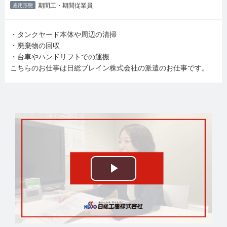
期間工・期間従業員
雇用形態
・タンクヤード本体や周辺の清掃
・廃棄物の回収
・台車やハンドリフトでの運搬
こちらのお仕事は日総ブレイン株式会社の派遣のお仕事です。