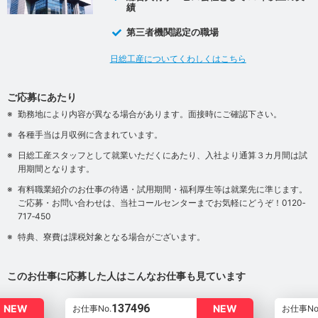
績
第三者機関認定の職場
日総工産についてくわしくはこちら
ご応募にあたり
勤務地により内容が異なる場合があります。面接時にご確認下さい。
各種手当は月収例に含まれています。
日総工産スタッフとして就業いただくにあたり、入社より通算３カ月間は試
用期間となります。
有料職業紹介のお仕事の待遇・試用期間・福利厚生等は就業先に準じます。
ご応募・お問い合わせは、当社コールセンターまでお気軽にどうぞ！0120‐
717‐450
特典、寮費は課税対象となる場合がございます。
このお仕事に応募した人はこんなお仕事も見ています
137496
NEW
NEW
お仕事No.
お仕事No