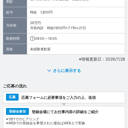
寄駅
給与
時給 1,600円
26万円
月収例
月収内訳 時給1600円×7.75h×21日
勤務時間
①08:00～16:45
資格
未経験者歓迎
※情報更新日：2026/7/28
さらに表示する
ご応募の流れ
応募
応募フォームに必要事項をご入力の上、送信
登録会参加
登録会場にてお仕事内容の詳細をご紹介
※1対1でのヒアリング
※WEBでの登録会を希望された場合はWEB上で実施