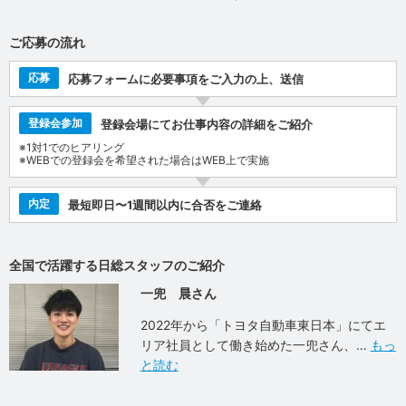
ご応募の流れ
応募
応募フォームに必要事項をご入力の上、送信
登録会参加
登録会場にてお仕事内容の詳細をご紹介
※1対1でのヒアリング
※WEBでの登録会を希望された場合はWEB上で実施
内定
最短即日〜1週間以内に合否をご連絡
全国で活躍する日総スタッフのご紹介
一兜 晨さん
2022年から「トヨタ自動車東日本」にてエ
リア社員として働き始めた一兜さん、
もっ
と読む