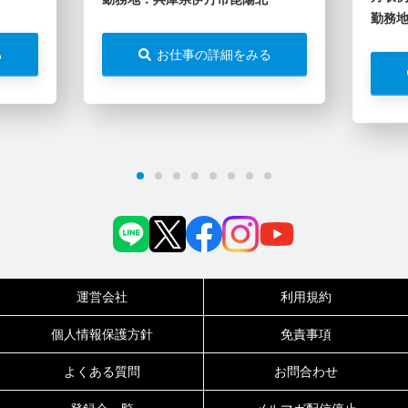
勤務
る
お仕事の詳細をみる
運営会社
利用規約
個人情報保護方針
免責事項
よくある質問
お問合わせ