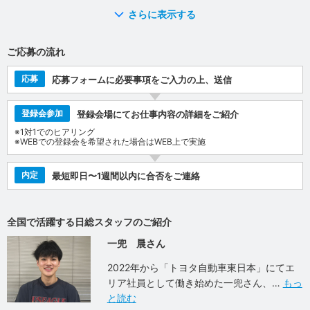
さらに表示する
ご応募の流れ
応募
応募フォームに必要事項をご入力の上、送信
登録会参加
登録会場にてお仕事内容の詳細をご紹介
※1対1でのヒアリング
※WEBでの登録会を希望された場合はWEB上で実施
内定
最短即日〜1週間以内に合否をご連絡
全国で活躍する日総スタッフのご紹介
一兜 晨さん
2022年から「トヨタ自動車東日本」にてエ
リア社員として働き始めた一兜さん、
もっ
と読む