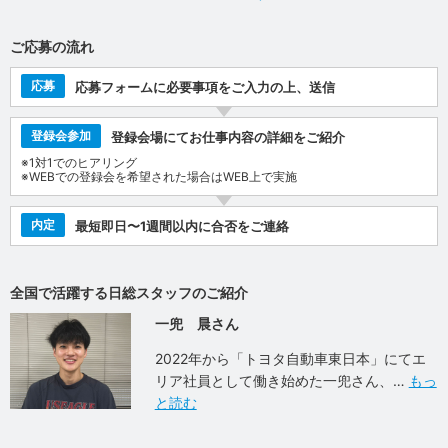
ご応募の流れ
応募
応募フォームに必要事項をご入力の上、送信
登録会参加
登録会場にてお仕事内容の詳細をご紹介
※1対1でのヒアリング
※WEBでの登録会を希望された場合はWEB上で実施
内定
最短即日〜1週間以内に合否をご連絡
全国で活躍する日総スタッフのご紹介
一兜 晨さん
2022年から「トヨタ自動車東日本」にてエ
リア社員として働き始めた一兜さん、
もっ
と読む