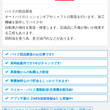
バイクの部品製造
オートバイのミッションギアやシャフトの製造を行います。加工
機械を操作してバイクや
自動車の補任を製造・検査します。完成品に不備が無いか検査す
る工程もあります。
切削油を使う為、多少油汚れなどがあります。
バイク部品製造のお仕事です!!
高時給案件です!!今がチャンスです!
異業種からの転職も大歓迎
寮費無料なので貯金もしっかりできます!
マイカー・バイク通勤歓迎!交通費全額支給!
アプリ不要の【WEB面接登録会】も実施中!
寮はワンルーム
マイカー通勤可
未経験OK
嬉しい特典つき