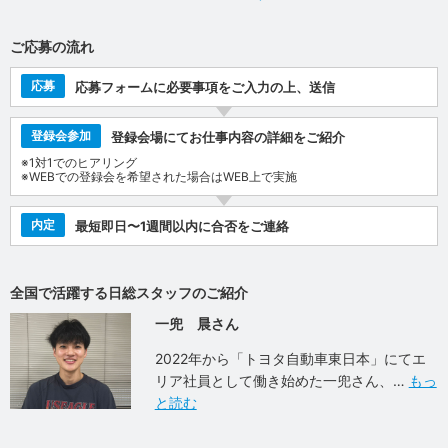
ご応募の流れ
応募
応募フォームに必要事項をご入力の上、送信
登録会参加
登録会場にてお仕事内容の詳細をご紹介
※1対1でのヒアリング
※WEBでの登録会を希望された場合はWEB上で実施
内定
最短即日〜1週間以内に合否をご連絡
全国で活躍する日総スタッフのご紹介
一兜 晨さん
2022年から「トヨタ自動車東日本」にてエ
リア社員として働き始めた一兜さん、
もっ
と読む