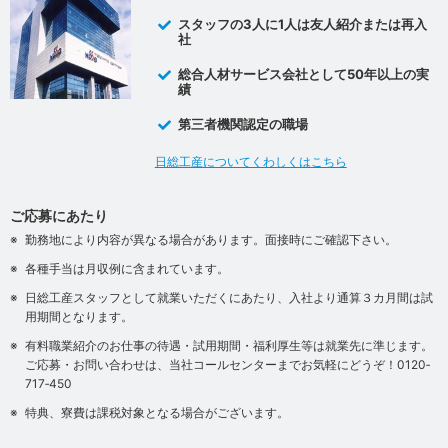
スタッフの3人に1人は友人紹介または再入
社
総合人材サービス会社として50年以上の実
績
第三者機関認定の職場
日総工産についてくわしくはこちら
ご応募にあたり
勤務地により内容が異なる場合があります。面接時にご確認下さい。
各種手当は月収例に含まれています。
日総工産スタッフとして就業いただくにあたり、入社より通算３カ月間は試
用期間となります。
有料職業紹介のお仕事の待遇・試用期間・福利厚生等は就業先に準じます。
ご応募・お問い合わせは、当社コールセンターまでお気軽にどうぞ！0120‐
717‐450
特典、寮費は課税対象となる場合がございます。