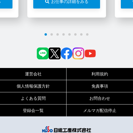
る
お仕事の詳細をみる
運営会社
利用規約
個人情報保護方針
免責事項
よくある質問
お問合わせ
登録会一覧
メルマガ配信停止
0120-717-450
受付時間
平日9:00～19:00（土日祝は18:00まで）