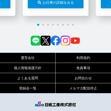
る
お仕事の詳細をみる
運営会社
利用規約
個人情報保護方針
免責事項
よくある質問
お問合わせ
登録会一覧
メルマガ配信停止
0120-717-450
受付時間
平日9:00～19:00（土日祝は18:00まで）