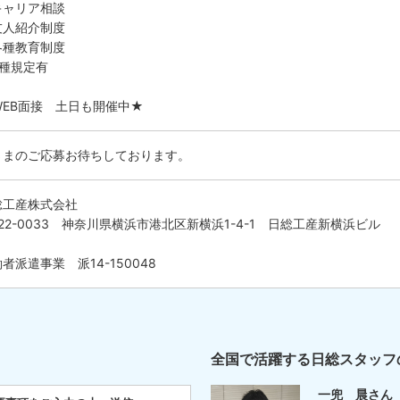
キャリア相談
友人紹介制度
各種教育制度
各種規定有
WEB面接 土日も開催中★
さまのご応募お待ちしております。
総工産株式会社
22-0033 神奈川県横浜市港北区新横浜1-4-1 日総工産新横浜ビル
者派遣事業 派14-150048
全国で活躍する日総スタッフ
一兜 晨さん