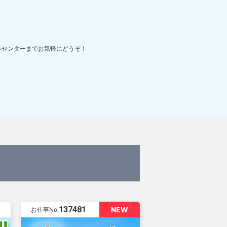
ルセンターまでお気軽にどうぞ！
137481
NEW
お仕事No.