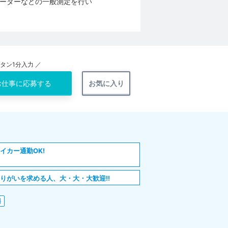
ーターなどの一般測定を行い
ンタン1分入力 ／
お仕事に
応募する
お気に入り
イカー通勤OK!
りがいを求める人、大・大・大歓迎!!
料