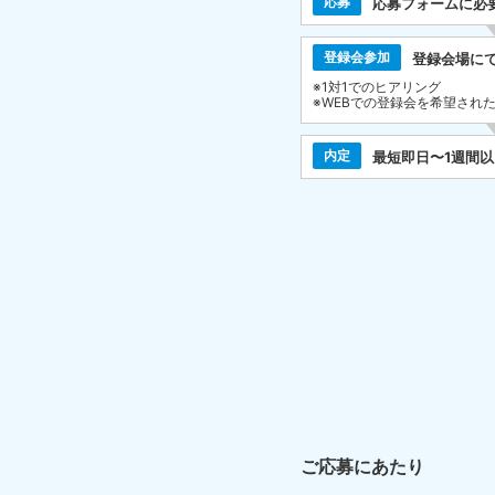
応募
応募フォームに必
登録会参加
登録会場に
※1対1でのヒアリング
※WEBでの登録会を希望され
内定
最短即日〜1週間
ご応募にあたり