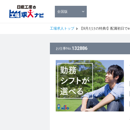
全国版
工場求人トップ
【9月だけの特典!】配属初日でe
132886
お仕事No.