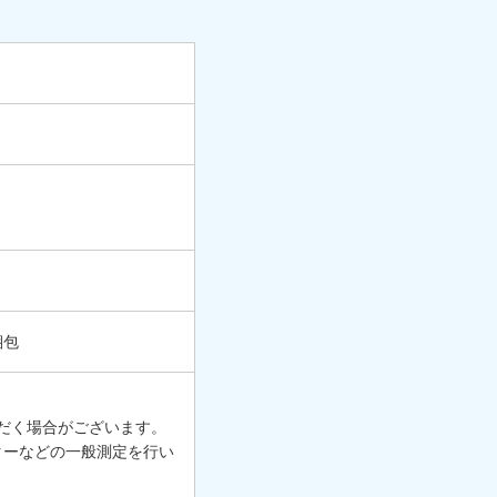
梱包
だく場合がございます。
ターなどの一般測定を行い