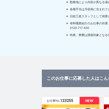
勤務地により内容が異なる場
各種手当は月収例に含まれて
日総工産スタッフとして就業
有料職業紹介のお仕事の待遇
0120‐717‐450
特典、寮費は課税対象となる
このお仕事に応募した人はこん
123255
NEW
お仕事No.