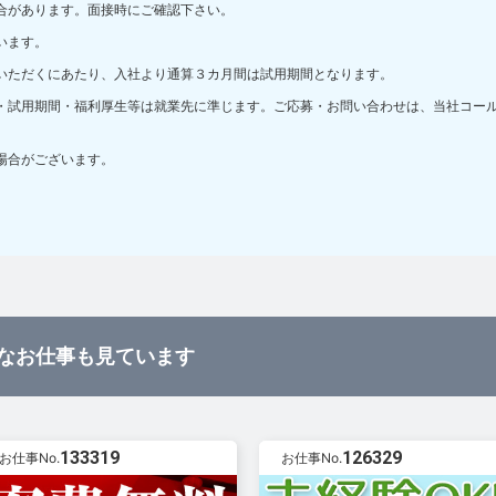
合があります。面接時にご確認下さい。
います。
いただくにあたり、入社より通算３カ月間は試用期間となります。
・試用期間・福利厚生等は就業先に準じます。ご応募・お問い合わせは、当社コー
場合がございます。
なお仕事も見ています
133319
126329
お仕事No.
お仕事No.