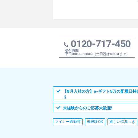
0120-717-450
受付時間
平日9:00～19:00（土日祝は18:00まで）
【9月入社の方】e-ギフト5万の配属日特
り
未経験からのご応募大歓迎!
マイカー通勤可
未経験OK
嬉しい特典つき