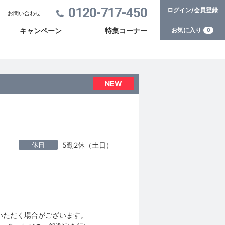
0120-717-450
ログイン/会員登録
お問い合わせ
お気に入り
キャンペーン
特集コーナー
0
NEW
休日
5勤2休（土日）
いただく場合がございます。