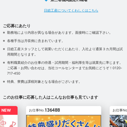
日総工産についてくわしくはこちら
ご応募にあたり
勤務地により内容が異なる場合があります。面接時にご確認下さい。
各種手当は月収例に含まれています。
日総工産スタッフとして就業いただくにあたり、入社より通算３カ月間は試
用期間となります。
有料職業紹介のお仕事の待遇・試用期間・福利厚生等は就業先に準じます。
ご応募・お問い合わせは、当社コールセンターまでお気軽にどうぞ！0120‐
717‐450
特典、寮費は課税対象となる場合がございます。
このお仕事に応募した人はこんなお仕事も見ています
136488
NEW
お仕事No.
お仕事No