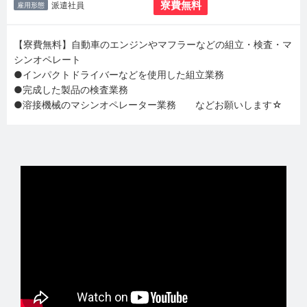
寮費無料
派遣社員
雇用形態
【寮費無料】自動車のエンジンやマフラーなどの組立・検査・マ
シンオペレート
●インパクトドライバーなどを使用した組立業務
●完成した製品の検査業務
●溶接機械のマシンオペレーター業務 などお願いします☆