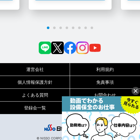
運営会社
利用規約
個人情報保護方針
免責事項
よくある質問
お問合わせ
登録会一覧
メルマガ配信停止
0120-717-450
受付時間
平日9:00～19:00（土日祝は18:00まで）
© NISSO CORPORATION All Rights Reserved.