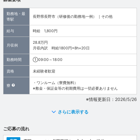
勤務地・最
長野県長野市（研修後の勤務地一例） ｜その他
寄駅
給与
時給 1,800円
28.8万円
月収例
月収内訳 時給1800円×8h×20日
勤務時間
①09:00～18:00
資格
未経験者歓迎
・ワンルーム（寮費無料）
寮
※敷金・保証金等の初期費用は一切必要ありません
※情報更新日：2026/5/26
さらに表示する
ご応募の流れ