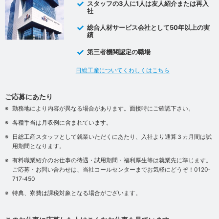
スタッフの3人に1人は友人紹介または再入
社
総合人材サービス会社として50年以上の実
績
第三者機関認定の職場
日総工産についてくわしくはこちら
ご応募にあたり
勤務地により内容が異なる場合があります。面接時にご確認下さい。
各種手当は月収例に含まれています。
日総工産スタッフとして就業いただくにあたり、入社より通算３カ月間は試
用期間となります。
有料職業紹介のお仕事の待遇・試用期間・福利厚生等は就業先に準じます。
ご応募・お問い合わせは、当社コールセンターまでお気軽にどうぞ！0120‐
717‐450
特典、寮費は課税対象となる場合がございます。