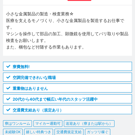
小さな金属製品の製造・検査業務☆
医療を支えるモノづくり、小さな金属製品を製造するお仕事で
す。
マシンを操作して部品の加工、顕微鏡を使用してバリ取りや製品
検査をお願いします。
また、梱包など付随する作業もあります。
寮費無料!
空調完備できれいな職場
重量物はありません
20代から40代まで幅広い年代のスタッフ活躍中
交通費支給あり（規定あり）
寮はワンルーム
マイカー通勤可
送迎あり（寮または駅から）
未経験OK
嬉しい特典つき
交通費規定支給
ガッツリ稼ぐ