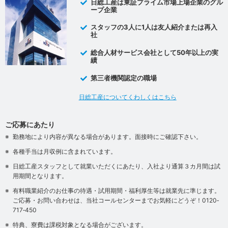
日総工産は東証プライム市場上場企業のグル
ープ企業
スタッフの3人に1人は友人紹介または再入
社
総合人材サービス会社として50年以上の実
績
第三者機関認定の職場
日総工産についてくわしくはこちら
ご応募にあたり
勤務地により内容が異なる場合があります。面接時にご確認下さい。
各種手当は月収例に含まれています。
日総工産スタッフとして就業いただくにあたり、入社より通算３カ月間は試
用期間となります。
有料職業紹介のお仕事の待遇・試用期間・福利厚生等は就業先に準じます。
ご応募・お問い合わせは、当社コールセンターまでお気軽にどうぞ！0120‐
717‐450
特典、寮費は課税対象となる場合がございます。