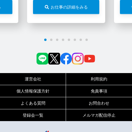
る
お仕事の詳細をみる
運営会社
利用規約
個人情報保護方針
免責事項
よくある質問
お問合わせ
登録会一覧
メルマガ配信停止
0120-717-450
受付時間
平日9:00～19:00（土日祝は18:00まで）