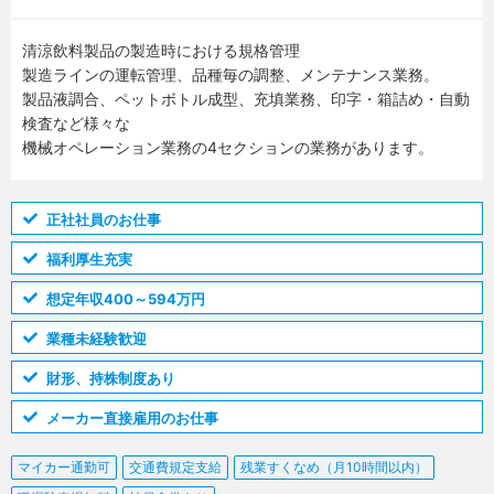
清涼飲料製品の製造時における規格管理
製造ラインの運転管理、品種毎の調整、メンテナンス業務。
製品液調合、ペットボトル成型、充填業務、印字・箱詰め・自動
検査など様々な
機械オペレーション業務の4セクションの業務があります。
正社社員のお仕事
福利厚生充実
想定年収400～594万円
業種未経験歓迎
財形、持株制度あり
メーカー直接雇用のお仕事
マイカー通勤可
交通費規定支給
残業すくなめ（月10時間以内）