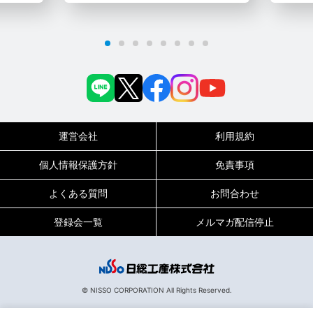
運営会社
利用規約
個人情報保護方針
免責事項
よくある質問
お問合わせ
登録会一覧
メルマガ配信停止
0120-717-450
受付時間
平日9:00～19:00（土日祝は18:00まで）
© NISSO CORPORATION All Rights Reserved.
129654
お仕事No.