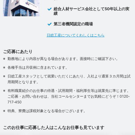
総合人材サービス会社として50年以上の実
績
第三者機関認定の職場
日総工産についてくわしくはこちら
ご応募にあたり
勤務地により内容が異なる場合があります。面接時にご確認下さい。
各種手当は月収例に含まれています。
日総工産スタッフとして就業いただくにあたり、入社より通算３カ月間は試
用期間となります。
有料職業紹介のお仕事の待遇・試用期間・福利厚生等は就業先に準じます。
ご応募・お問い合わせは、当社コールセンターまでお気軽にどうぞ！0120‐
717‐450
特典、寮費は課税対象となる場合がございます。
このお仕事に応募した人はこんなお仕事も見ています