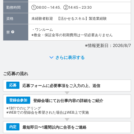
勤務時間
①06:00～14:45、②14:45～23:30
資格
未経験者歓迎 【活かせるスキル】製造業経験
・ワンルーム
寮
※敷金・保証金等の初期費用は一切必要ありません
※情報更新日：2026/8/7
さらに表示する
ご応募の流れ
応募
応募フォームに必要事項をご入力の上、送信
登録会参加
登録会場にてお仕事内容の詳細をご紹介
※1対1でのヒアリング
※WEBでの登録会を希望された場合はWEB上で実施
内定
最短即日〜1週間以内に合否をご連絡