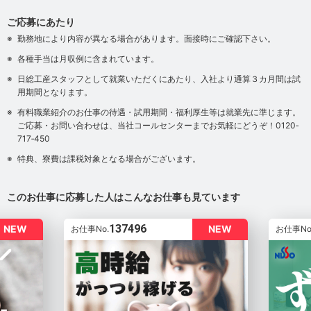
ご応募にあたり
勤務地により内容が異なる場合があります。面接時にご確認下さい。
各種手当は月収例に含まれています。
日総工産スタッフとして就業いただくにあたり、入社より通算３カ月間は試
用期間となります。
有料職業紹介のお仕事の待遇・試用期間・福利厚生等は就業先に準じます。
ご応募・お問い合わせは、当社コールセンターまでお気軽にどうぞ！0120‐
717‐450
特典、寮費は課税対象となる場合がございます。
このお仕事に応募した人はこんなお仕事も見ています
137496
NEW
NEW
お仕事No.
お仕事No