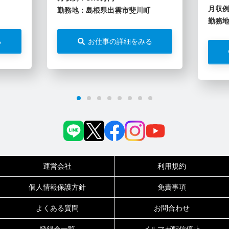
月収例
勤務地：島根県出雲市斐川町
勤務
る
お仕事の詳細をみる
運営会社
利用規約
個人情報保護方針
免責事項
よくある質問
お問合わせ
登録会一覧
メルマガ配信停止