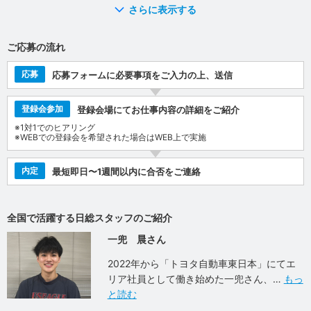
さらに表示する
ご応募の流れ
応募
応募フォームに必要事項をご入力の上、送信
登録会参加
登録会場にてお仕事内容の詳細をご紹介
※1対1でのヒアリング
※WEBでの登録会を希望された場合はWEB上で実施
内定
最短即日〜1週間以内に合否をご連絡
全国で活躍する日総スタッフのご紹介
一兜 晨さん
2022年から「トヨタ自動車東日本」にてエ
リア社員として働き始めた一兜さん、
もっ
と読む