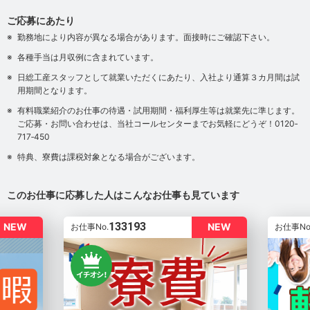
ご応募にあたり
勤務地により内容が異なる場合があります。面接時にご確認下さい。
各種手当は月収例に含まれています。
日総工産スタッフとして就業いただくにあたり、入社より通算３カ月間は試
用期間となります。
有料職業紹介のお仕事の待遇・試用期間・福利厚生等は就業先に準じます。
ご応募・お問い合わせは、当社コールセンターまでお気軽にどうぞ！0120‐
717‐450
特典、寮費は課税対象となる場合がございます。
このお仕事に応募した人はこんなお仕事も見ています
133193
NEW
NEW
お仕事No.
お仕事No