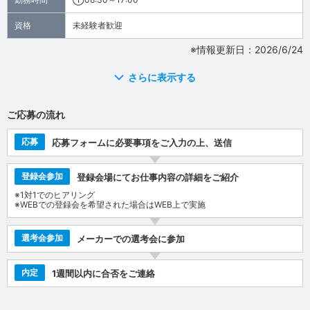
資格
未経験者歓迎
※情報更新日：2026/6/24
さらに表示する
ご応募の流れ
応募
応募フォームに必要事項をご入力の上、送信
登録会参加
登録会場にてお仕事内容の詳細をご紹介
※1対1でのヒアリング
※WEBでの登録会を希望された場合はWEB上で実施
選考会参加
メーカーでの選考会に参加
内定
1週間以内に合否をご連絡