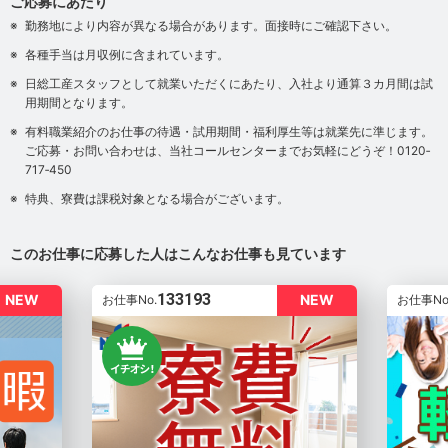
ご応募にあたり
勤務地により内容が異なる場合があります。面接時にご確認下さい。
各種手当は月収例に含まれています。
日総工産スタッフとして就業いただくにあたり、入社より通算３カ月間は試
用期間となります。
有料職業紹介のお仕事の待遇・試用期間・福利厚生等は就業先に準じます。
ご応募・お問い合わせは、当社コールセンターまでお気軽にどうぞ！0120‐
717‐450
特典、寮費は課税対象となる場合がございます。
このお仕事に応募した人はこんなお仕事も見ています
133193
NEW
NEW
お仕事No.
お仕事No