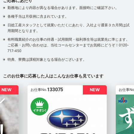
ご応募にあたり
勤務地により内容が異なる場合があります。面接時にご確認下さい。
各種手当は月収例に含まれています。
日総工産スタッフとして就業いただくにあたり、入社より通算３カ月間は試
用期間となります。
有料職業紹介のお仕事の待遇・試用期間・福利厚生等は就業先に準じます。
ご応募・お問い合わせは、当社コールセンターまでお気軽にどうぞ！0120‐
717‐450
特典、寮費は課税対象となる場合がございます。
このお仕事に応募した人はこんなお仕事も見ています
133075
NEW
NEW
お仕事No.
お仕事No