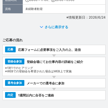
資格
未経験者歓迎
※情報更新日：2026/6/24
さらに表示する
ご応募の流れ
応募
応募フォームに必要事項をご入力の上、送信
登録会参加
登録会場にてお仕事内容の詳細をご紹介
※1対1でのヒアリング
※WEBでの登録会を希望された場合はWEB上で実施
選考会参加
メーカーでの選考会に参加
内定
1週間以内に合否をご連絡