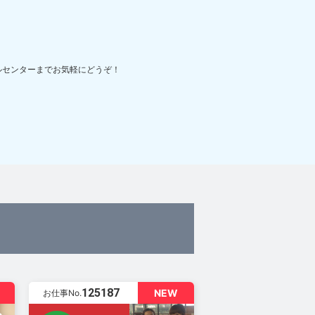
ルセンターまでお気軽にどうぞ！
125187
NEW
お仕事No.