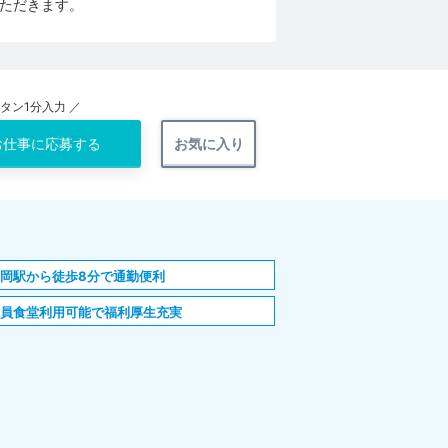
ただきます。
ンタン1分入力 ／
お仕事に
応募する
お気に入り
舞岡駅から徒歩8分で通勤便利
職員食堂利用可能で福利厚生充実