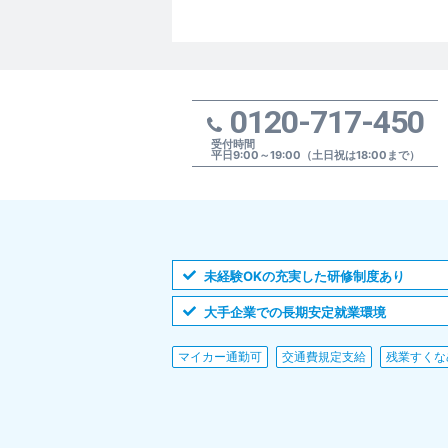
0120-717-450
受付時間
平日9:00～19:00（土日祝は18:00まで）
未経験OKの充実した研修制度あり
大手企業での長期安定就業環境
マイカー通勤可
交通費規定支給
残業すくな