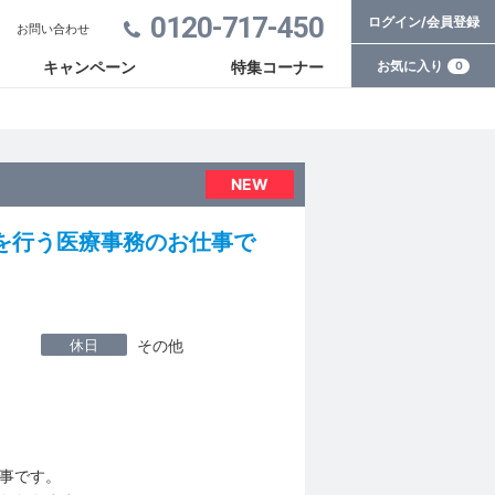
0120-717-450
ログイン/会員登録
お問い合わせ
お気に入り
キャンペーン
特集コーナー
0
NEW
を行う医療事務のお仕事で
休日
その他
事です。