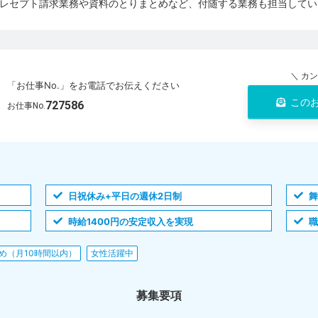
レセプト請求業務や資料のとりまとめなど、付随する業務も担当してい
＼ カ
「お仕事No.」をお電話でお伝えください
この
727586
お仕事No.
日祝休み+平日の週休2日制
時給1400円の安定収入を実現
め（月10時間以内）
女性活躍中
募集要項