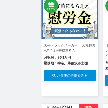
大手トラックメーカー! 入社特典
+満了金+寮費無料☆
月収例：36.1万円
勤務地：神奈川県藤沢市土棚
お仕事の詳細をみる
127341
NEW
お仕事No.