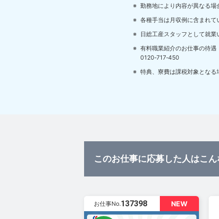
勤務地により内容が異なる場
各種手当は月収例に含まれて
日総工産スタッフとして就業
有料職業紹介のお仕事の待遇
0120‐717‐450
特典、寮費は課税対象となる
このお仕事に応募した人はこん
137398
NEW
お仕事No.