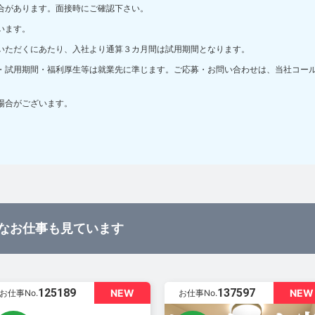
合があります。面接時にご確認下さい。
います。
いただくにあたり、入社より通算３カ月間は試用期間となります。
・試用期間・福利厚生等は就業先に準じます。ご応募・お問い合わせは、当社コー
場合がございます。
なお仕事も見ています
125189
137597
NEW
NEW
お仕事No.
お仕事No.