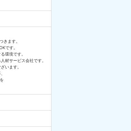
。
つきます。
OKです。
ける環境です。
る人材サービス会社です。
ございます。
事、
を