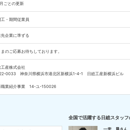
ヶ月ごとの更新
間工・期間従業員
業先企業に準ずる
さまのご応募お待ちしております。
総工産株式会社
22-0033 神奈川県横浜市港北区新横浜1-4-1 日総工産新横浜ビル
職業紹介事業 14-ユ-150026
全国で活躍する日総スタッフ
一兜 晨さん