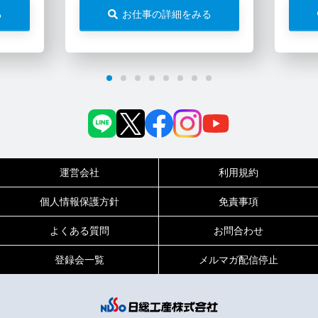
る
お仕事の詳細をみる
運営会社
利用規約
個人情報保護方針
免責事項
よくある質問
お問合わせ
登録会一覧
メルマガ配信停止
0120-717-450
受付時間
平日9:00～19:00（土日祝は18:00まで）