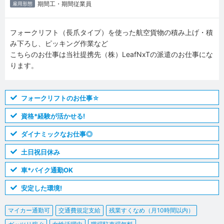
期間工・期間従業員
雇用形態
フォークリフト（長爪タイプ）を使った航空貨物の積み上げ・積
み下ろし、ピッキング作業など
こちらのお仕事は当社提携先（株）LeafNxTの派遣のお仕事にな
ります。
フォークリフトのお仕事☆
資格*経験が活かせる!
ダイナミックなお仕事◎
土日祝日休み
車*バイク通勤OK
安定した環境!
マイカー通勤可
交通費規定支給
残業すくなめ（月10時間以内）