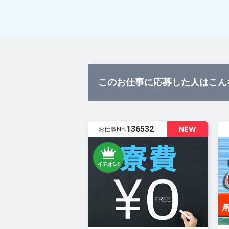
このお仕事に応募した人はこん
136532
NEW
お仕事No.