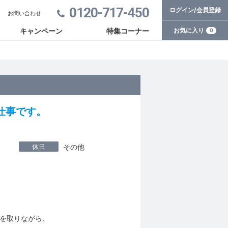
0120-717-450
ログイン/会員登録
お問い合わせ
お気に入り
キャンペーン
特集コーナー
0
仕事です。
休日
その他
を取りながら、