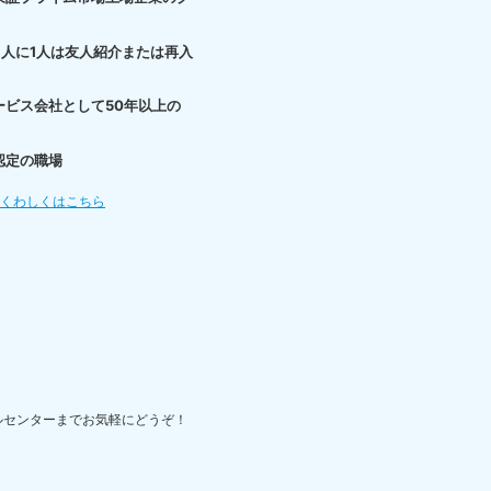
3人に1人は友人紹介または再入
ービス会社として50年以上の
認定の職場
てくわしくはこちら
ルセンターまでお気軽にどうぞ！