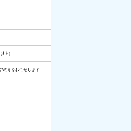
t以上）
成*教育をお任せします