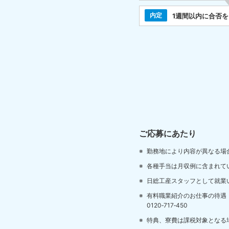
内定
1週間以内に合否
ご応募にあたり
勤務地により内容が異なる場
各種手当は月収例に含まれて
日総工産スタッフとして就業
有料職業紹介のお仕事の待遇
0120‐717‐450
特典、寮費は課税対象となる