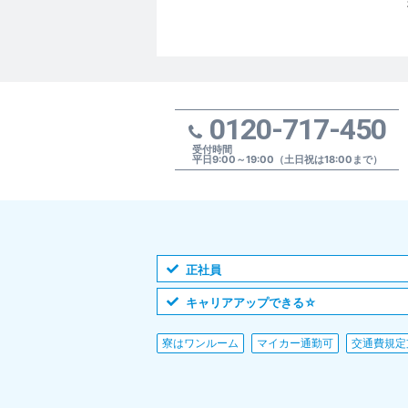
0120-717-450
受付時間
平日9:00～19:00（土日祝は18:00まで）
正社員
キャリアアップできる☆
寮はワンルーム
マイカー通勤可
交通費規定