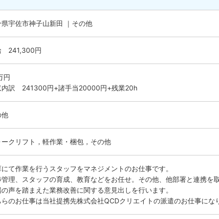
分県宇佐市神子山新田 ｜その他
 241,300円
万円
内訳 241300円+諸手当20000円+残業20h
の他
ォークリフト，軽作業・梱包，その他
庫にて作業を行うスタッフをマネジメントのお仕事です。
捗管理、スタッフの育成、教育などをお任せ。その他、他部署と連携を
場の声を踏まえた業務改善に関する意見出しを行います。
ちらのお仕事は当社提携先株式会社QCDクリエイトの派遣のお仕事にな