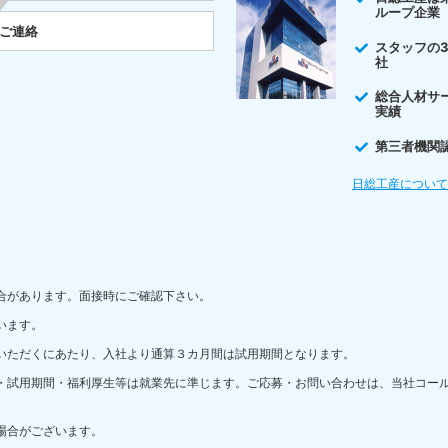
ループ企業
をご連絡
スタッフの
社
総合人材サ
実績
第三者機関
日総工産につい
合があります。面接時にご確認下さい。
います。
いただくにあたり、入社より通算３カ月間は試用期間となります。
・試用期間・福利厚生等は就業先に準じます。ご応募・お問い合わせは、当社コー
場合がございます。