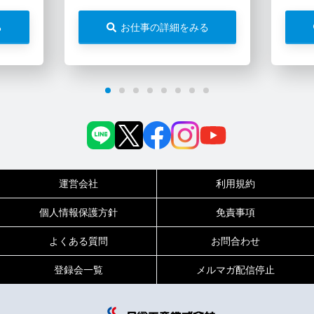
る
お仕事の詳細をみる
運営会社
利用規約
個人情報保護方針
免責事項
よくある質問
お問合わせ
登録会一覧
メルマガ配信停止
0120-717-450
受付時間
平日9:00～19:00（土日祝は18:00まで）