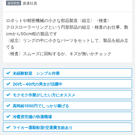
派遣社員
雇用形態
ロボットや精密機械の小さな部品製造〈組立〉〈検査〉
クロスローラーリングという円形部品の組立・検査のお仕事。数
cmから50cm程の製品です
〈組立〉リングの中に小さなパーツをセットして、製品を組み立
てる
〈検査〉スムーズに回転するか、キズが無いかチェック
未経験歓迎 シンプル作業
20代～40代の男女が活躍中
モクモク作業がしたい方にオススメ
高時給1550円でしっかり稼げる
冷暖房完備の快適職場
マイカー通勤歓迎!交通費支給あり