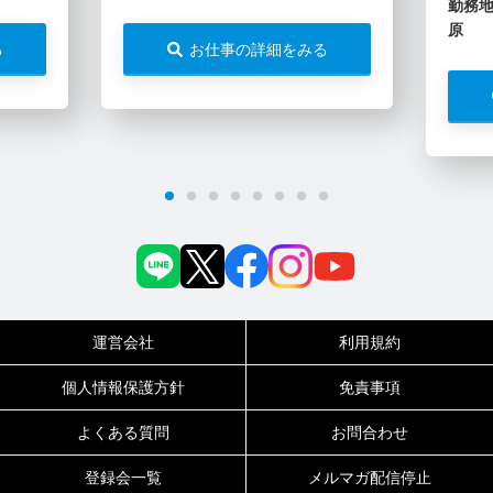
勤務
原
る
お仕事の詳細をみる
運営会社
利用規約
個人情報保護方針
免責事項
よくある質問
お問合わせ
登録会一覧
メルマガ配信停止