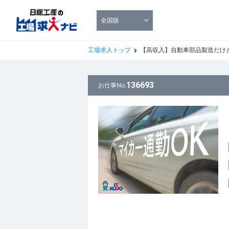
全国版
工場求人トップ
【高収入】自動車部品製造だけど軽量
136693
お仕事No.