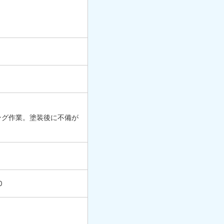
ング作業。塗装後に不備が
0