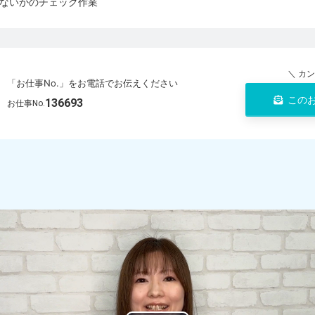
ないかのチェック作業
＼ カ
「お仕事No.」をお電話でお伝えください
この
136693
お仕事No.