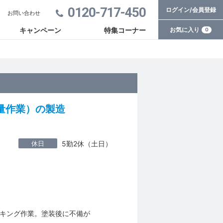
0120-717-450
ログイン/会員登録
お問い合わせ
お気に入り
キャンペーン
特集コーナー
0
量作業）の製造
休日
5勤2休（土日）
キング作業。塗装後に不備が