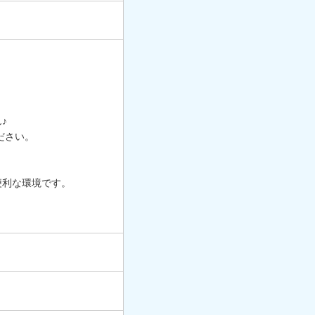
♪
ださい。
便利な環境です。