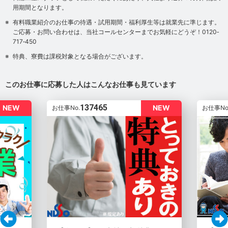
用期間となります。
有料職業紹介のお仕事の待遇・試用期間・福利厚生等は就業先に準じます。
ご応募・お問い合わせは、当社コールセンターまでお気軽にどうぞ！0120‐
717‐450
特典、寮費は課税対象となる場合がございます。
このお仕事に応募した人はこんなお仕事も見ています
137465
NEW
NEW
お仕事No.
お仕事No