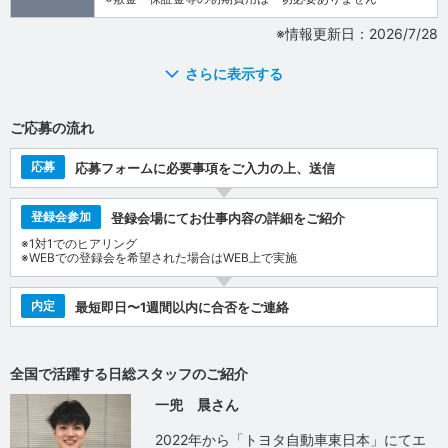
※情報更新日：2026/7/28
さらに表示する
ご応募の流れ
応募
応募フォームに必要事項をご入力の上、送信
登録会参加
登録会場にてお仕事内容の詳細をご紹介
※1対1でのヒアリング
※WEBでの登録会を希望された場合はWEB上で実施
内定
最短即日〜1週間以内に合否をご連絡
全国で活躍する日総スタッフのご紹介
一兜 晨さん
2022年から「トヨタ自動車東日本」にてエ