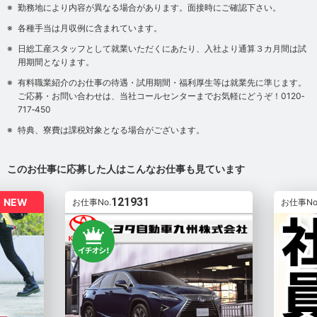
勤務地により内容が異なる場合があります。面接時にご確認下さい。
各種手当は月収例に含まれています。
日総工産スタッフとして就業いただくにあたり、入社より通算３カ月間は試
用期間となります。
有料職業紹介のお仕事の待遇・試用期間・福利厚生等は就業先に準じます。
ご応募・お問い合わせは、当社コールセンターまでお気軽にどうぞ！0120‐
717‐450
特典、寮費は課税対象となる場合がございます。
このお仕事に応募した人はこんなお仕事も見ています
121931
NEW
お仕事No.
お仕事No