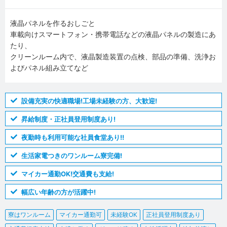
液晶パネルを作るおしごと
車載向けスマートフォン・携帯電話などの液晶パネルの製造にあ
たり、
クリーンルーム内で、液晶製造装置の点検、部品の準備、洗浄お
よびパネル組み立てなど
設備充実の快適職場!工場未経験の方、大歓迎!
昇給制度・正社員登用制度あり!
夜勤時も利用可能な社員食堂あり!!
生活家電つきのワンルーム寮完備!
マイカー通勤OK!交通費も支給!
幅広い年齢の方が活躍中!
寮はワンルーム
マイカー通勤可
未経験OK
正社員登用制度あり