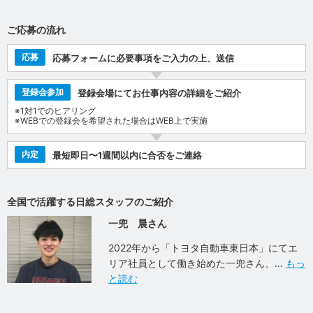
ご応募の流れ
応募
応募フォームに必要事項をご入力の上、送信
登録会参加
登録会場にてお仕事内容の詳細をご紹介
※1対1でのヒアリング
※WEBでの登録会を希望された場合はWEB上で実施
内定
最短即日〜1週間以内に合否をご連絡
全国で活躍する日総スタッフのご紹介
一兜 晨さん
2022年から「トヨタ自動車東日本」にてエ
リア社員として働き始めた一兜さん、
もっ
と読む