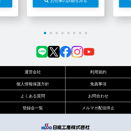
る
お仕事の詳細をみる
運営会社
利用規約
個人情報保護方針
免責事項
よくある質問
お問合わせ
登録会一覧
メルマガ配信停止
0120-717-450
受付時間
平日9:00～19:00（土日祝は18:00まで）