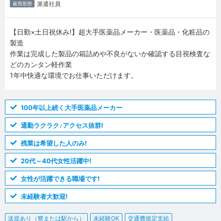
派遣社員
雇用形態
【日勤×土日祝休み!】超大手医薬品メーカー・医薬品・化粧品の
製造
作業は完成した製品の箱詰めや不良がないか確認する目視検査な
どのカンタン軽作業
1年中快適な環境でお仕事いただけます。
100年以上続く大手医薬品メーカー
通勤ラクラク♪アクセス抜群!
残業は希望した人のみ!
20代～40代女性活躍中!
女性が活躍できる職場です!
未経験者大歓迎!
送迎あり（寮または駅から）
未経験OK
交通費規定支給