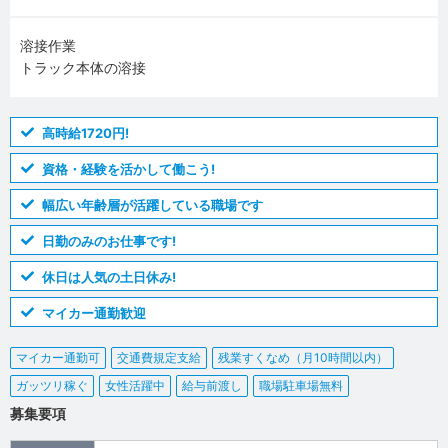
溶接作業
トラック本体の溶接
高時給1720円!
資格・経験を活かして働こう!
幅広い年齢層が活躍している職場です
日勤のみのお仕事です!
休日は人気の土日休み!
マイカー通勤歓迎
マイカー通勤可
交通費規定支給
残業すくなめ（月10時間以内）
ガッツリ稼ぐ
女性活躍中
給与前渡し
職場駐車場無料
募集要項