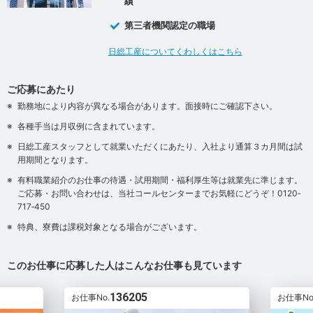
績
第三者機関認定の職場
日総工産についてくわしくはこちら
ご応募にあたり
勤務地により内容が異なる場合があります。面接時にご確認下さい。
各種手当は月収例に含まれています。
日総工産スタッフとして就業いただくにあたり、入社より通算３カ月間は試
用期間となります。
有料職業紹介のお仕事の待遇・試用期間・福利厚生等は就業先に準じます。
ご応募・お問い合わせは、当社コールセンターまでお気軽にどうぞ！0120‐
717‐450
特典、寮費は課税対象となる場合がございます。
このお仕事に応募した人はこんなお仕事も見ています
136205
お仕事No.
お仕事No