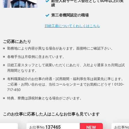
総合人材サービス会社として50年以上の実
績
第三者機関認定の職場
日総工産についてくわしくはこちら
ご応募にあたり
勤務地により内容が異なる場合があります。面接時にご確認下さい。
各種手当は月収例に含まれています。
日総工産スタッフとして就業いただくにあたり、入社より通算３カ月間は試
用期間となります。
有料職業紹介のお仕事の待遇・試用期間・福利厚生等は就業先に準じます。
ご応募・お問い合わせは、当社コールセンターまでお気軽にどうぞ！0120‐
717‐450
特典、寮費は課税対象となる場合がございます。
このお仕事に応募した人はこんなお仕事も見ています
137465
NEW
お仕事No.
お仕事No