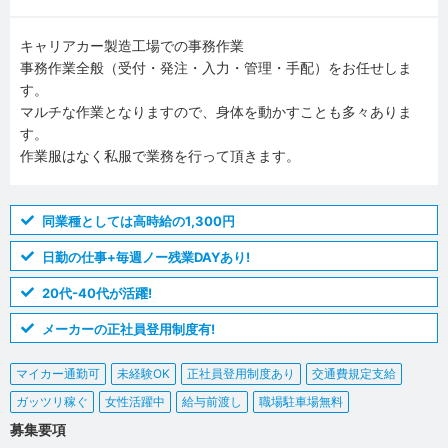
キャリアカー製造工場での事務作業
事務作業全般（受付・発注・入力・管理・手配）をお任せしま
す。
マルチな作業となりますので、身体を動かすことも多々ありま
す。
作業服はなく私服で業務を行って頂きます。
同業種としては高時給の1,300円
日勤の仕事+毎週ノー残業DAYあり!
20代-40代が活躍!
メーカーの正社員登用制度有!
マイカー通勤可
未経験OK
正社員登用制度あり
交通費規定支給
ガッツリ稼ぐ
女性活躍中
給与前渡し
職場駐車場無料
募集要項