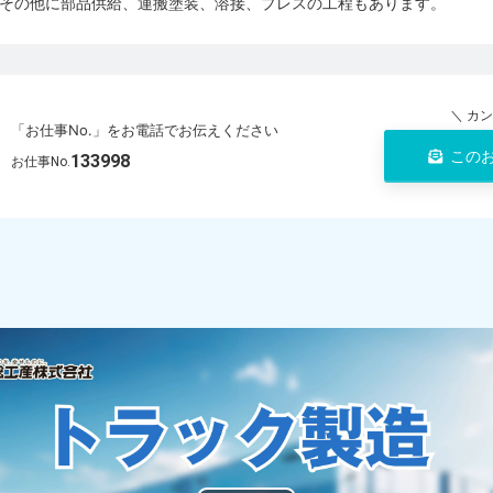
その他に部品供給、運搬塗装、溶接、プレスの工程もあります。
＼ カ
「お仕事No.」をお電話でお伝えください
この
133998
お仕事No.