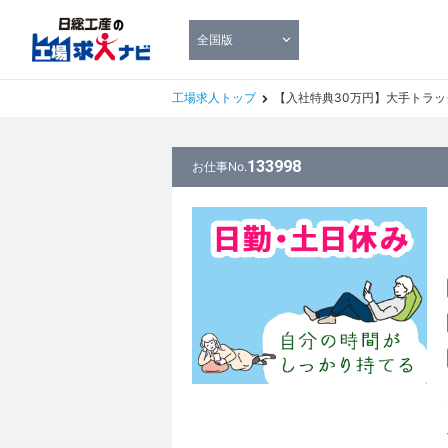
全国版
工場求人トップ
【入社特典30万円】大手トラックメーカーで日
133998
お仕事No.