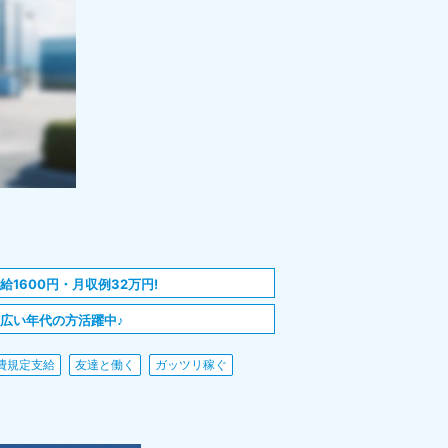
給1600円・月収例32万円!
広い年代の方活躍中♪
費規定支給
友達と働く
ガッツリ稼ぐ