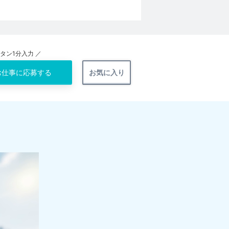
ンタン1分入力 ／
お仕事に
応募する
お気に入り