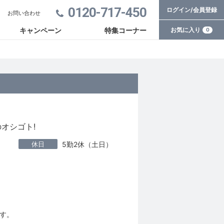
0120-717-450
ログイン/会員登録
お問い合わせ
お気に入り
キャンペーン
特集コーナー
0
オシゴト!
休日
5勤2休（土日）
す。