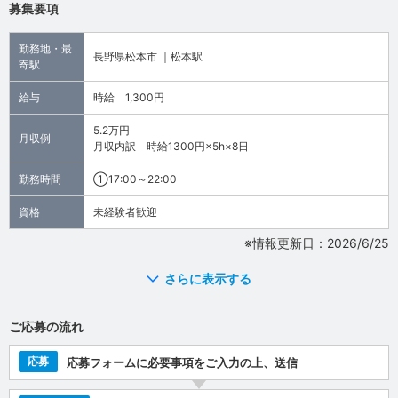
募集要項
勤務地・最
長野県松本市 ｜松本駅
寄駅
給与
時給 1,300円
5.2万円
月収例
月収内訳 時給1300円×5h×8日
勤務時間
①17:00～22:00
資格
未経験者歓迎
※情報更新日：2026/6/25
さらに表示する
ご応募の流れ
応募
応募フォームに必要事項をご入力の上、送信