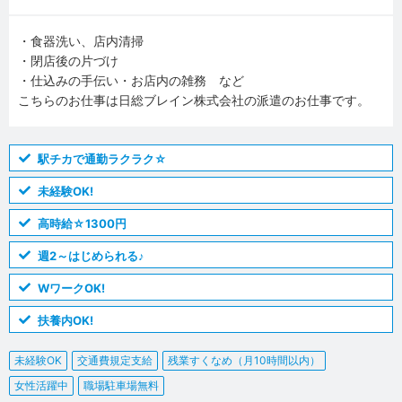
・食器洗い、店内清掃
・閉店後の片づけ
・仕込みの手伝い・お店内の雑務 など
こちらのお仕事は日総ブレイン株式会社の派遣のお仕事です。
駅チカで通勤ラクラク☆
未経験OK!
高時給☆1300円
週2～はじめられる♪
WワークOK!
扶養内OK!
未経験OK
交通費規定支給
残業すくなめ（月10時間以内）
女性活躍中
職場駐車場無料