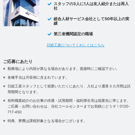
スタッフの3人に1人は友人紹介または再入
社
総合人材サービス会社として50年以上の実
績
第三者機関認定の職場
日総工産についてくわしくはこちら
ご応募にあたり
勤務地により内容が異なる場合があります。面接時にご確認下さい。
各種手当は月収例に含まれています。
日総工産スタッフとして就業いただくにあたり、入社より通算３カ月間は試
用期間となります。
有料職業紹介のお仕事の待遇・試用期間・福利厚生等は就業先に準じます。
ご応募・お問い合わせは、当社コールセンターまでお気軽にどうぞ！0120‐
717‐450
特典、寮費は課税対象となる場合がございます。