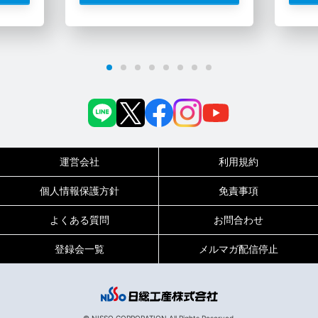
運営会社
利用規約
個人情報保護方針
免責事項
よくある質問
お問合わせ
登録会一覧
メルマガ配信停止
0120-717-450
受付時間
平日9:00～19:00（土日祝は18:00まで）
© NISSO CORPORATION All Rights Reserved.