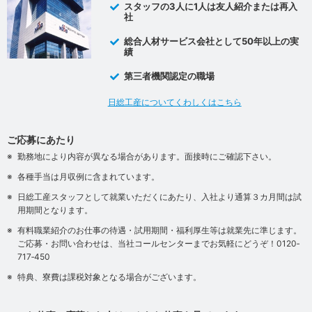
スタッフの3人に1人は友人紹介または再入
社
総合人材サービス会社として50年以上の実
績
第三者機関認定の職場
日総工産についてくわしくはこちら
ご応募にあたり
勤務地により内容が異なる場合があります。面接時にご確認下さい。
各種手当は月収例に含まれています。
日総工産スタッフとして就業いただくにあたり、入社より通算３カ月間は試
用期間となります。
有料職業紹介のお仕事の待遇・試用期間・福利厚生等は就業先に準じます。
ご応募・お問い合わせは、当社コールセンターまでお気軽にどうぞ！0120‐
717‐450
特典、寮費は課税対象となる場合がございます。