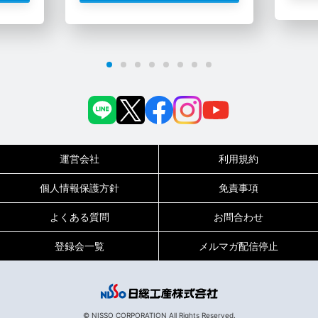
運営会社
利用規約
個人情報保護方針
免責事項
よくある質問
お問合わせ
登録会一覧
メルマガ配信停止
0120-717-450
受付時間
平日9:00～19:00（土日祝は18:00まで）
© NISSO CORPORATION All Rights Reserved.