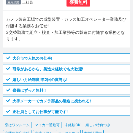
寮費無料
正社員
雇用形態
カメラ製造工場での成型装置・ガラス加工オペレーター業務及び
付随する業務をお任せ!
3交替勤務で組立・検査・加工業務等の製造に付随する業務とな
ります。
大分市で人気のお仕事!
研修があるから、製造未経験でも大歓迎!
嬉しい月給制度!年2回の賞与も!
寮費はずっと無料!!
大手メーカーでカメラ部品の製造に携われる!
正社員としてお仕事が可能です!
寮はワンルーム
マイカー通勤可
未経験OK
嬉しい特典つき