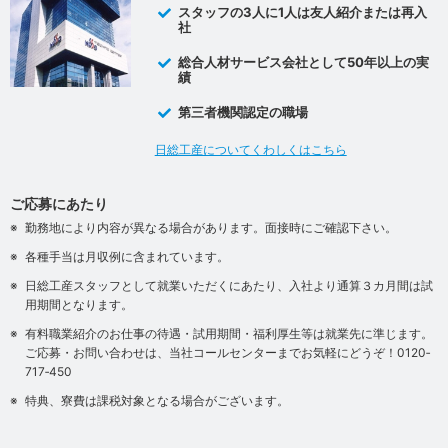
スタッフの3人に1人は友人紹介または再入
社
総合人材サービス会社として50年以上の実
績
第三者機関認定の職場
日総工産についてくわしくはこちら
ご応募にあたり
勤務地により内容が異なる場合があります。面接時にご確認下さい。
各種手当は月収例に含まれています。
日総工産スタッフとして就業いただくにあたり、入社より通算３カ月間は試
用期間となります。
有料職業紹介のお仕事の待遇・試用期間・福利厚生等は就業先に準じます。
ご応募・お問い合わせは、当社コールセンターまでお気軽にどうぞ！0120‐
717‐450
特典、寮費は課税対象となる場合がございます。