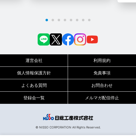
運営会社
利用規約
個人情報保護方針
免責事項
よくある質問
お問合わせ
登録会一覧
メルマガ配信停止
0120-717-450
受付時間
平日9:00～19:00（土日祝は18:00まで）
© NISSO CORPORATION All Rights Reserved.
133829
お仕事No.