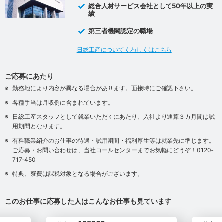
総合人材サービス会社として50年以上の実
績
第三者機関認定の職場
日総工産についてくわしくはこちら
ご応募にあたり
勤務地により内容が異なる場合があります。面接時にご確認下さい。
各種手当は月収例に含まれています。
日総工産スタッフとして就業いただくにあたり、入社より通算３カ月間は試
用期間となります。
有料職業紹介のお仕事の待遇・試用期間・福利厚生等は就業先に準じます。
ご応募・お問い合わせは、当社コールセンターまでお気軽にどうぞ！0120‐
717‐450
特典、寮費は課税対象となる場合がございます。
このお仕事に応募した人はこんなお仕事も見ています