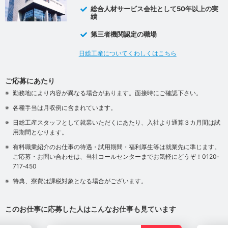
総合人材サービス会社として50年以上の実
績
第三者機関認定の職場
日総工産についてくわしくはこちら
ご応募にあたり
勤務地により内容が異なる場合があります。面接時にご確認下さい。
各種手当は月収例に含まれています。
日総工産スタッフとして就業いただくにあたり、入社より通算３カ月間は試
用期間となります。
有料職業紹介のお仕事の待遇・試用期間・福利厚生等は就業先に準じます。
ご応募・お問い合わせは、当社コールセンターまでお気軽にどうぞ！0120‐
717‐450
特典、寮費は課税対象となる場合がございます。
このお仕事に応募した人はこんなお仕事も見ています