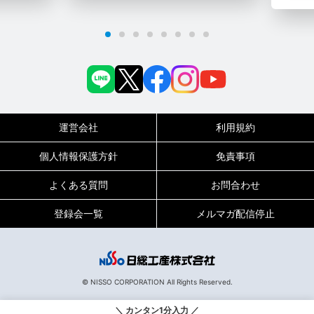
運営会社
利用規約
個人情報保護方針
免責事項
よくある質問
お問合わせ
登録会一覧
メルマガ配信停止
0120-717-450
受付時間
平日9:00～19:00（土日祝は18:00まで）
© NISSO CORPORATION All Rights Reserved.
133814
お仕事No.
＼ カンタン1分入力 ／