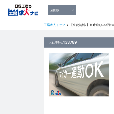
全国版
工場求人トップ
【寮費無料♪】高時給1,400円!!大手薬
133789
お仕事No.