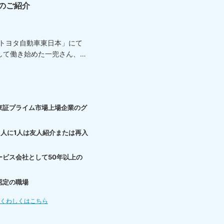
のご紹介
「トヨタ自動車東日本」にて
して働き始めた一兜さん、
東証プライム市場上場企業のグ
3人に1人は友人紹介または再入
ービス会社として50年以上の
認定の職場
てくわしくはこちら