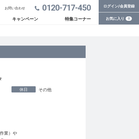
0120-717-450
ログイン/会員登録
お問い合わせ
お気に入り
キャンペーン
特集コーナー
0
☆
休日
その他
作業）や