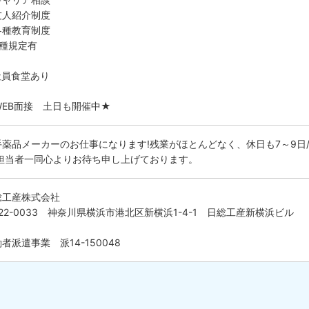
友人紹介制度
各種教育制度
各種規定有
社員食堂あり
WEB面接 土日も開催中★
手薬品メーカーのお仕事になります!残業がほとんどなく、休日も7～9日
!担当者一同心よりお待ち申し上げております。
総工産株式会社
22-0033 神奈川県横浜市港北区新横浜1-4-1 日総工産新横浜ビル
者派遣事業 派14-150048