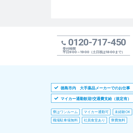
0120-717-450
受付時間
平日9:00～19:00（土日祝は18:00まで）
徳島市内 大手薬品メーカーでのお仕事
マイカー通勤歓迎!交通費支給（規定有）
寮はワンルーム
マイカー通勤可
未経験OK
職場駐車場無料
社員食堂あり
寮費無料