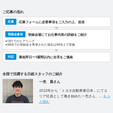
ご応募の流れ
応募
応募フォームに必要事項をご入力の上、送信
登録会参加
登録会場にてお仕事内容の詳細をご紹介
※1対1でのヒアリング
※WEBでの登録会を希望された場合はWEB上で実施
内定
最短即日〜1週間以内に合否をご連絡
全国で活躍する日総スタッフのご紹介
一兜 晨さん
2022年から「トヨタ自動車東日本」にてエ
リア社員として働き始めた一兜さん、
もっ
と読む