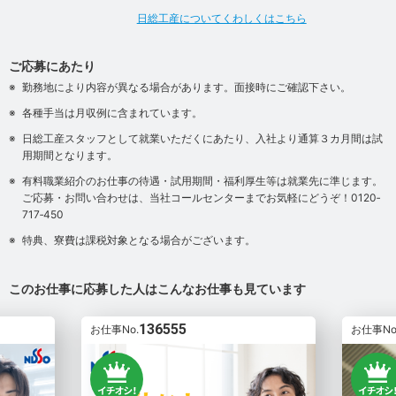
日総工産についてくわしくはこちら
ご応募にあたり
勤務地により内容が異なる場合があります。面接時にご確認下さい。
各種手当は月収例に含まれています。
日総工産スタッフとして就業いただくにあたり、入社より通算３カ月間は試
用期間となります。
有料職業紹介のお仕事の待遇・試用期間・福利厚生等は就業先に準じます。
ご応募・お問い合わせは、当社コールセンターまでお気軽にどうぞ！0120‐
717‐450
特典、寮費は課税対象となる場合がございます。
このお仕事に応募した人はこんなお仕事も見ています
136555
お仕事No.
お仕事No