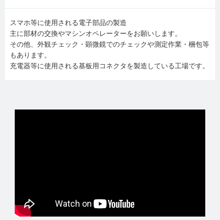
スマホ等に使用される電子部品の製造
主に部材の交換やマシンオペレーターをお願いします。
その他、外観チェック・顕微鏡でのチェックや測定作業・梱包等
もあります。
充電器等に使用される基板用コネクタを製造している工場です。